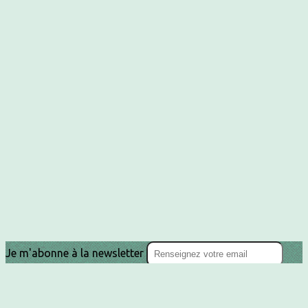
Je m'abonne à la newsletter
OK