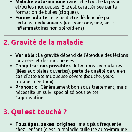
Maladie auto-immune rare
: elle touche la peau
et/ou les muqueuses. Elle est caractérisée par la
formation de bulles (cloques).
Forme induite
: elle peut être déclenchée par
certains médicaments (ex. : vancomycine, anti-
inflammatoires non stéroïdiens).
2. Gravité de la maladie
Variable
: La gravité dépend de l’étendue des lésions
cutanées et des muqueuses.
Complications possibles
: Infections secondaires
(liées aux plaies ouvertes), perte de qualité de vie en
cas d’atteinte muqueuse sévère (bouche, yeux,
organes génitaux).
Pronostic
: Généralement bon sous traitement, mais
nécessite un suivi spécialisé pour éviter
l’aggravation.
3. Qui est touché ?
Tous âges, sexes, origines
: mais plus fréquente
chez l’enfant (c'est la maladie bulleuse auto-immune