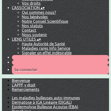
Vos droits
L'ASSOCIATION
▴
▾
Qui sommes nous?
Nos bénévoles
Notre Conseil Scientifique
Nos statuts
Contact
Nous soutenir
LIENS UTILES
▴
▾
Haute Autorité de Santé
Maladies rares Info Service
Signaler un effet indésirable
Se connecter
Bienvenue
L'APPF y était
Remerciements
Les maladies bulleuses auto-immunes
Dermatose à IGA Linéaire (DIGAL)
Epidermolyse Bulleuse Acquise (EBA)