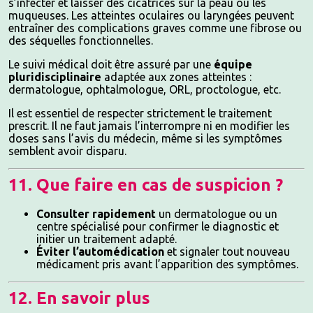
s’infecter et laisser des cicatrices sur la peau ou les
muqueuses. Les atteintes oculaires ou laryngées peuvent
entraîner des complications graves comme une fibrose ou
des séquelles fonctionnelles.
Le suivi médical doit être assuré par une
équipe
pluridisciplinaire
adaptée aux zones atteintes :
dermatologue, ophtalmologue, ORL, proctologue, etc.
Il est essentiel de respecter strictement le traitement
prescrit. Il ne faut jamais l’interrompre ni en modifier les
doses sans l’avis du médecin, même si les symptômes
semblent avoir disparu.
11. Que faire en cas de suspicion ?
Consulter rapidement
un dermatologue ou un
centre spécialisé pour confirmer le diagnostic et
initier un traitement adapté.
Éviter l’automédication
et signaler tout nouveau
médicament pris avant l’apparition des symptômes.
12. En savoir plus