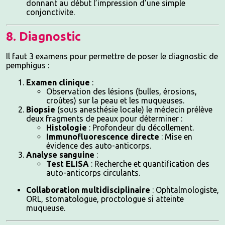
donnant au début l’impression d’une simple
conjonctivite.
8. Diagnostic
Il faut 3 examens pour permettre de poser le diagnostic de
pemphigus :
Examen clinique
:
Observation des lésions (bulles, érosions,
croûtes) sur la peau et les muqueuses.
Biopsie
(sous anesthésie locale) le médecin prélève
deux fragments de peaux pour déterminer :
Histologie
: Profondeur du décollement.
Immunofluorescence directe
: Mise en
évidence des auto-anticorps.
Analyse sanguine
:
Test ELISA
: Recherche et quantification des
auto-anticorps circulants.
Collaboration multidisciplinaire
: Ophtalmologiste,
ORL, stomatologue, proctologue si atteinte
muqueuse.