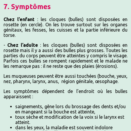
7. Symptômes
Chez l’enfant
: les cloques (bulles) sont disposées en
rosette (en cercle). On les trouve surtout sur les organes
génitaux, les fesses, les cuisses et la partie inférieure du
torse.
-
Chez l’adulte
: les cloques (bulles) sont disposées en
rosette mais il y a aussi des bulles plus grosses. Toutes les
parties du corps peuvent être atteintes y compris le visage.
Parfois ces bulles se rompent rapidement et le malade ne
les remarque pas : il ne reste que des plaies (érosions).
Les muqueuses peuvent être aussi touchées (bouche, yeux,
nez, pharynx, larynx, anus, région génitale, œsophage.
Les symptômes dépendent de l’endroit où les bulles
apparaissent :
saignements, gêne lors du brossage des dents et/ou
en mangeant si la bouche est atteinte,
toux sèche et modification de la voix si le larynx est
atteint.
dans les yeux, la maladie est souvent indolore