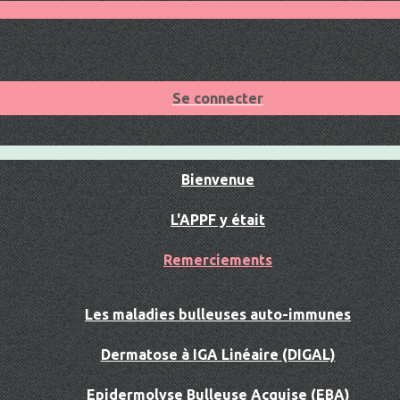
Se connecter
Bienvenue
L'APPF y était
Remerciements
Les maladies bulleuses auto-immunes
Dermatose à IGA Linéaire (DIGAL)
Epidermolyse Bulleuse Acquise (EBA)