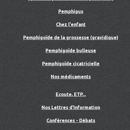
Pemphigus
Chez l'enfant
Pemphigoïde de la grossesse (gravidique)
Pemphigoïde bulleuse
Pemphigoïde cicatricielle
Nos médicaments
Ecoute, ETP...
Nos Lettres d'Information
Conférences - Débats