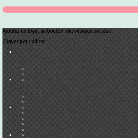
Ajoutez un logo, un bouton, des réseaux sociaux
Cliquez pour éditer