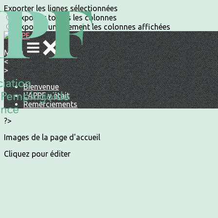
Exporter les lignes sélectionnées
Exporter toutes les colonnes
Exporter uniquement les colonnes affichées
Menu
<
>
Bienvenue
L'APPF y était
Remerciements
?>
Images de la page d'accueil
Cliquez pour éditer