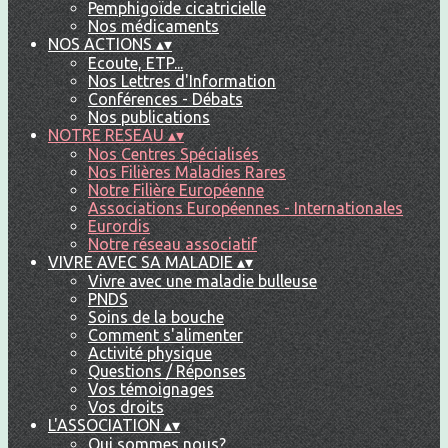
Pemphigoïde cicatricielle
Nos médicaments
NOS ACTIONS
▴
▾
Ecoute, ETP...
Nos Lettres d'Information
Conférences - Débats
Nos publications
NOTRE RESEAU
▴
▾
Nos Centres Spécialisés
Nos Filières Maladies Rares
Notre Filière Européenne
Associations Européennes - Internationales
Eurordis
Notre réseau associatif
VIVRE AVEC SA MALADIE
▴
▾
Vivre avec une maladie bulleuse
PNDS
Soins de la bouche
Comment s'alimenter
Activité physique
Questions / Réponses
Vos témoignages
Vos droits
L'ASSOCIATION
▴
▾
Qui sommes nous?