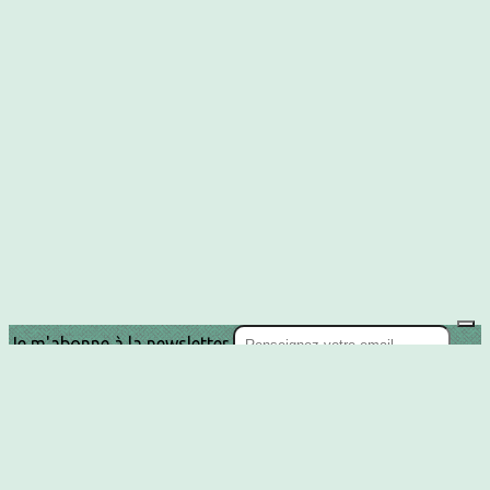
Je m'abonne à la newsletter
OK
Plan du site
Licences
Mentions légales