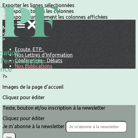
Exporter les lignes sélectionnées
Exporter toutes les colonnes
Exporter uniquement les colonnes affichées
Menu
<
>
Ecoute, ETP...
Nos Lettres d'Information
Conférences - Débats
Nos publications
?>
Images de la page d'accueil
Cliquez pour éditer
Texte, bouton et/ou inscription à la newsletter
Cliquez pour éditer
Je m'abonne à la newsletter