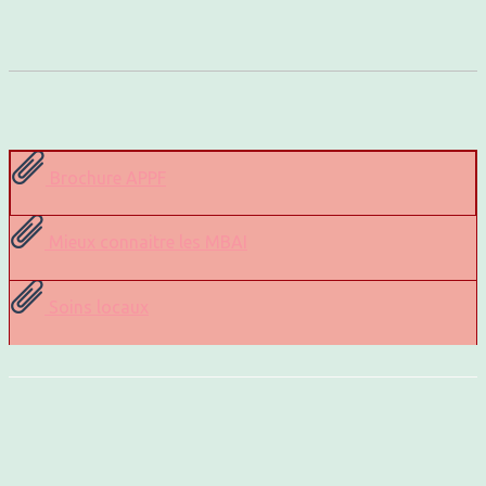
Brochure APPF
Mieux connaitre les MBAI
Soins locaux