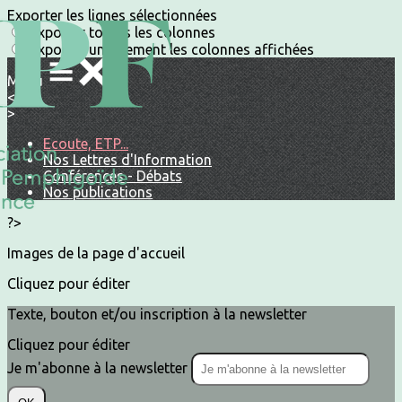
Exporter les lignes sélectionnées
Exporter toutes les colonnes
Exporter uniquement les colonnes affichées
Menu
<
>
Ecoute, ETP...
Nos Lettres d'Information
Conférences - Débats
Nos publications
?>
Images de la page d'accueil
Cliquez pour éditer
Texte, bouton et/ou inscription à la newsletter
Cliquez pour éditer
Je m'abonne à la newsletter