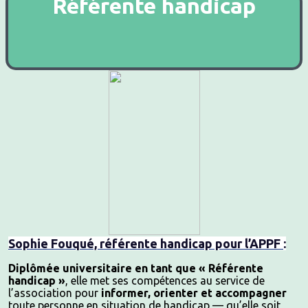
Référente handicap
Sophie Fouqué, référente handicap pour l’APPF
:
Diplômée universitaire en tant que « Référente
handicap »
, elle met ses compétences au service de
l’association pour
informer, orienter et accompagner
toute personne en situation de handicap — qu’elle soit