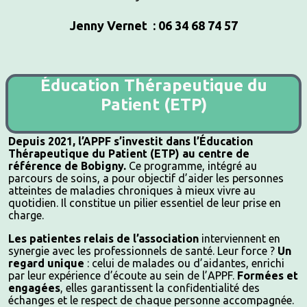
Jenny Vernet : 06 34 68 74 57
Éducation Thérapeutique du
Patient (ETP)
Depuis 2021, l’APPF s’investit dans l’Éducation
Thérapeutique du Patient (ETP) au centre de
référence de Bobigny.
Ce programme, intégré au
parcours de soins, a pour objectif d’aider les personnes
atteintes de maladies chroniques à mieux vivre au
quotidien. Il constitue un pilier essentiel de leur prise en
charge.
Les patientes relais de l’association
interviennent en
synergie avec les professionnels de santé. Leur force ?
Un
regard unique
: celui de malades ou d’aidantes, enrichi
par leur expérience d’écoute au sein de l’APPF.
Formées et
engagées
, elles garantissent la confidentialité des
échanges et le respect de chaque personne accompagnée.