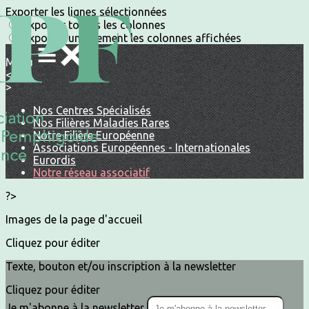
Exporter les lignes sélectionnées
Exporter toutes les colonnes
Exporter uniquement les colonnes affichées
Menu
<
>
Nos Centres Spécialisés
Nos Filières Maladies Rares
Notre Filière Européenne
Associations Européennes - Internationales
Eurordis
Notre réseau associatif
?>
Images de la page d'accueil
Cliquez pour éditer
Texte, bouton et/ou inscription à la newsletter
Cliquez pour éditer
Je m'abonne à la newsletter